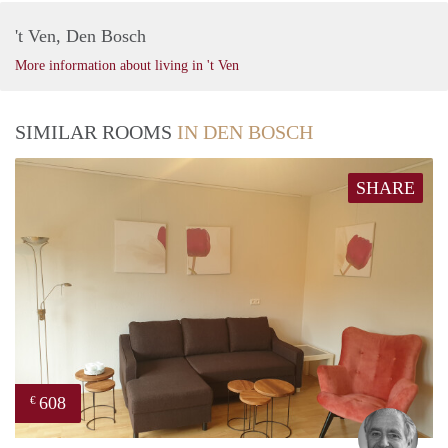
't Ven, Den Bosch
More information about living in 't Ven
SIMILAR ROOMS
IN DEN BOSCH
SHARE
608
€
Jan