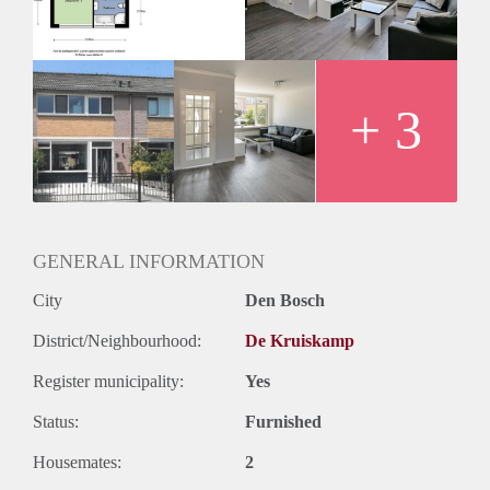
+ 3
GENERAL INFORMATION
City
Den Bosch
District/Neighbourhood:
De Kruiskamp
Register municipality:
Yes
Status:
Furnished
Housemates:
2