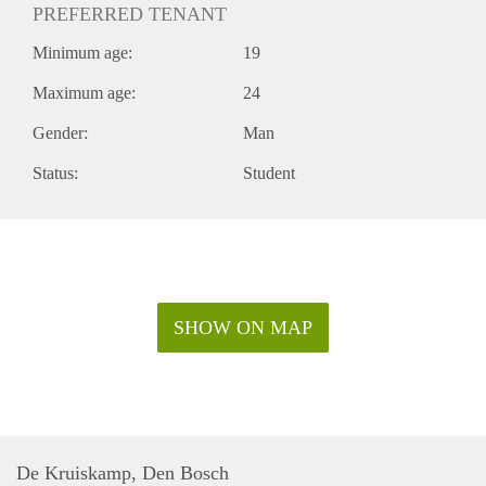
PREFERRED TENANT
Minimum age:
19
Maximum age:
24
Gender:
Man
Status:
Student
SHOW ON MAP
De Kruiskamp, Den Bosch