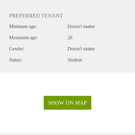
PREFERRED TENANT
Minimum age:
Doesn't matter
Maximum age:
26
Gender:
Doesn't matter
Status:
Student
SHOW ON MAP