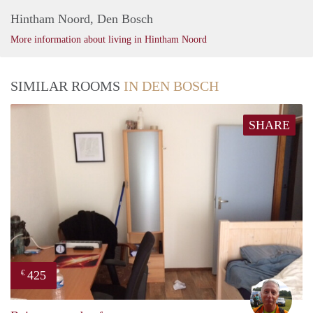
Hintham Noord, Den Bosch
More information about living in Hintham Noord
SIMILAR ROOMS
IN DEN BOSCH
SHARE
425
€
wim