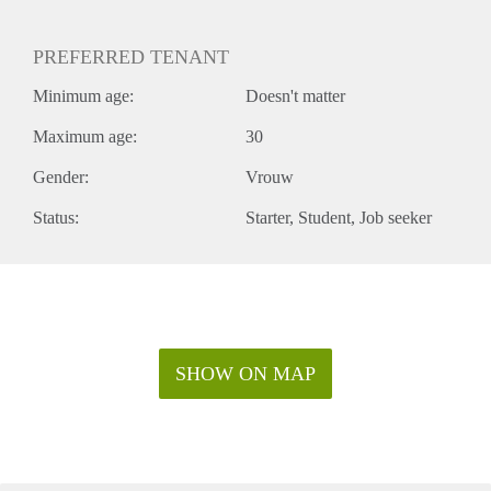
PREFERRED TENANT
Minimum age:
Doesn't matter
Maximum age:
30
Gender:
Vrouw
Status:
Starter
Student
Job seeker
SHOW ON MAP