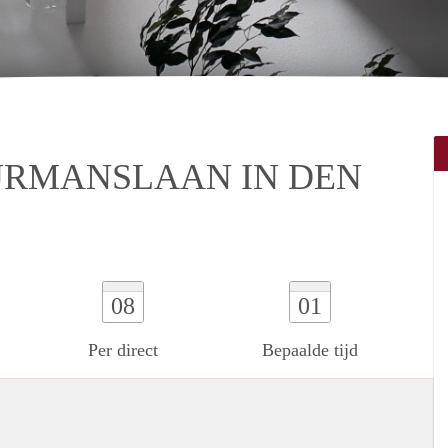
RMANSLAAN IN DEN
08
01
Per direct
Bepaalde tijd