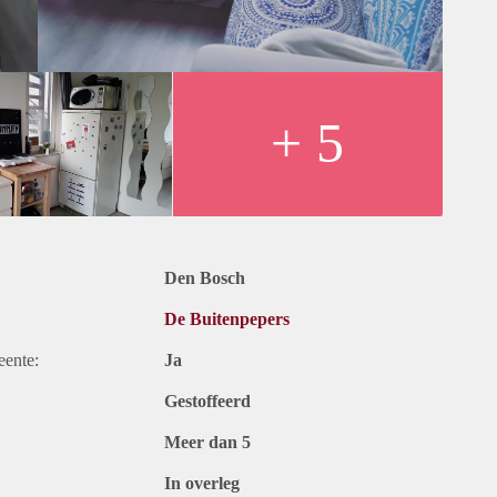
+ 5
Den Bosch
De Buitenpepers
eente:
Ja
Gestoffeerd
Meer dan 5
In overleg