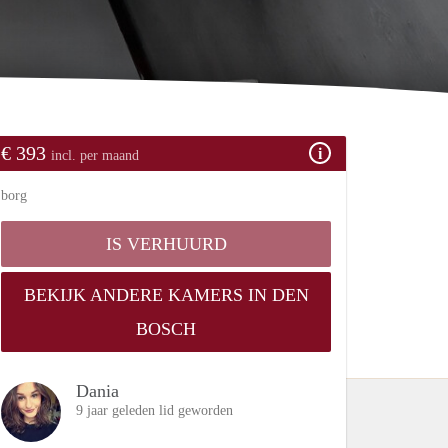
€ 393
incl. per maand
borg
IS VERHUURD
BEKIJK ANDERE KAMERS IN DEN
BOSCH
Dania
9 jaar geleden lid geworden