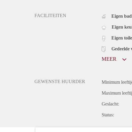
FACILITEITEN
Eigen ba
Eigen ke
Eigen toile
Gedeelde 
MEER
GEWENSTE HUURDER
Minimum leeftij
Maximum leeftij
Geslacht:
Status: