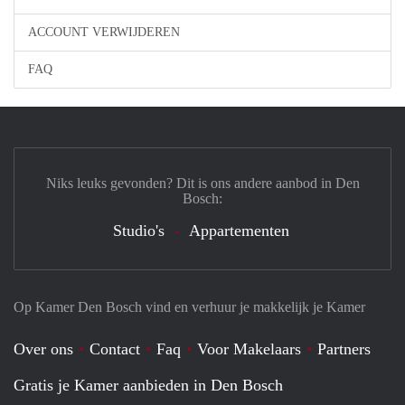
ACCOUNT VERWIJDEREN
FAQ
Niks leuks gevonden? Dit is ons andere aanbod in Den
Bosch:
Studio's
Appartementen
Op Kamer Den Bosch vind en verhuur je makkelijk je Kamer
Over ons
Contact
Faq
Voor Makelaars
Partners
Gratis je Kamer aanbieden in Den Bosch