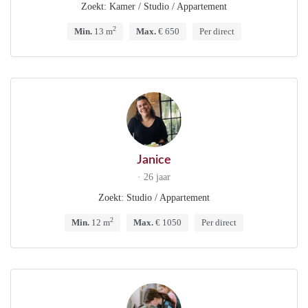
Zoekt: Kamer / Studio / Appartement
2
Min.
13 m
Max.
€ 650
Per direct
Janice
· 26 jaar
Zoekt: Studio / Appartement
2
Min.
12 m
Max.
€ 1050
Per direct