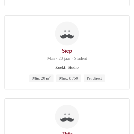
Siep
Man · 20 jaar · Student
Zoekt: Studio
2
Min.
20 m
Max.
€ 750
Per direct