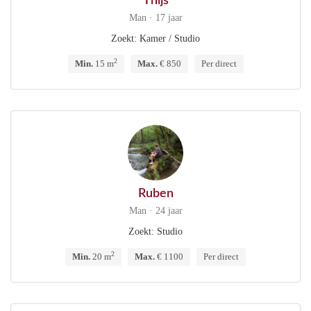
Thijs
Man · 17 jaar
Zoekt: Kamer / Studio
2
Min.
15 m
Max.
€ 850
Per direct
Ruben
Man · 24 jaar
Zoekt: Studio
2
Min.
20 m
Max.
€ 1100
Per direct