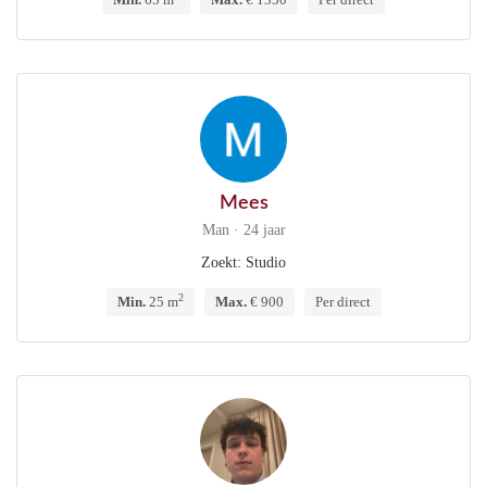
Mees
Man · 24 jaar
Zoekt: Studio
2
Min.
25 m
Max.
€ 900
Per direct