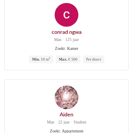
conrad ngwa
Man · 125 jaar
Zoekt: Kamer
2
Min.
10 m
Max.
€ 500
Per direct
Aiden
Man · 22 jaar · Student
Zoekt: Appartement