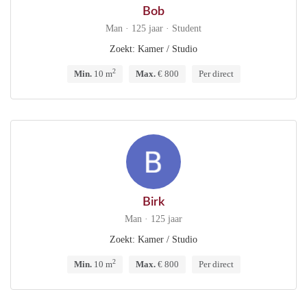
Bob
Man · 125 jaar · Student
Zoekt: Kamer / Studio
2
Min.
10 m
Max.
€ 800
Per direct
Birk
Man · 125 jaar
Zoekt: Kamer / Studio
2
Min.
10 m
Max.
€ 800
Per direct