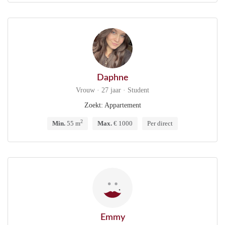
Daphne
Vrouw · 27 jaar · Student
Zoekt: Appartement
2
Min.
55 m
Max.
€ 1000
Per direct
Emmy