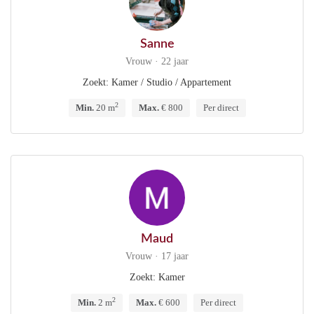
Sanne
Vrouw · 22 jaar
Zoekt: Kamer / Studio / Appartement
2
Min.
20 m
Max.
€ 800
Per direct
Maud
Vrouw · 17 jaar
Zoekt: Kamer
2
Min.
2 m
Max.
€ 600
Per direct