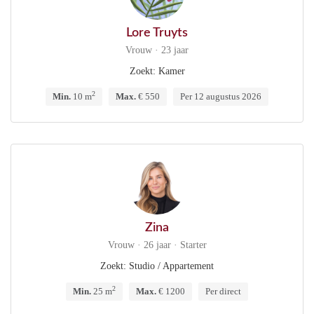
Lore Truyts
Vrouw · 23 jaar
Zoekt: Kamer
2
Min.
10 m
Max.
€ 550
Per 12 augustus 2026
Zina
Vrouw · 26 jaar · Starter
Zoekt: Studio / Appartement
2
Min.
25 m
Max.
€ 1200
Per direct