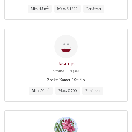
2
Min.
45 m
Max.
€ 1300
Per direct
Jasmijn
Vrouw · 18 jaar
Zoekt: Kamer / Studio
2
Min.
50 m
Max.
€ 700
Per direct