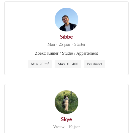
Sibbe
Man · 25 jaar · Starter
Zoekt: Kamer / Studio / Appartement
2
Min.
20 m
Max.
€ 1400
Per direct
Skye
Vrouw · 19 jaar