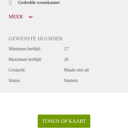
Gedeelde woonkamer
MEER
GEWENSTE HUURDER
Minimum leeftijd:
17
Maximum leeftijd:
26
Geslacht:
Maakt niet uit
Status:
Student
TONEN OP KAART