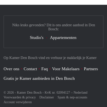
Niks leuks gevonden? Dit is ons andere aanbod in Den
Bosch:
Studio's
Appartementen
Op Kamer Den Bosch vind en verhuur je makkelijk je Kamer
Over ons
Contact
Faq
Voor Makelaars
Partners
Gratis je Kamer aanbieden in Den Bosch
© 2026 - Kamer Den Bosch - KvK nr. 02094127 –
Nederland
Voorwaarden & privacy
Disclaimer
Spam & nep-accounts
Account verwijderen