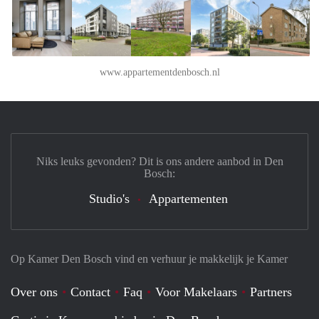
www.appartementdenbosch.nl
Niks leuks gevonden? Dit is ons andere aanbod in Den
Bosch:
Studio's
Appartementen
Op Kamer Den Bosch vind en verhuur je makkelijk je Kamer
Over ons
Contact
Faq
Voor Makelaars
Partners