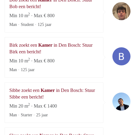
B
Bob een bericht!
2
Min 10 m
· Max € 800
Man · Student ·
125 jaar
Birk zoekt een
Kamer
in Den Bosch: Stuur
Bi
Birk een bericht!
2
Min 10 m
· Max € 800
Man ·
125 jaar
Sibbe zoekt een
Kamer
in Den Bosch: Stuur
Si
Sibbe een bericht!
2
Min 20 m
· Max € 1400
Man · Starter ·
25 jaar