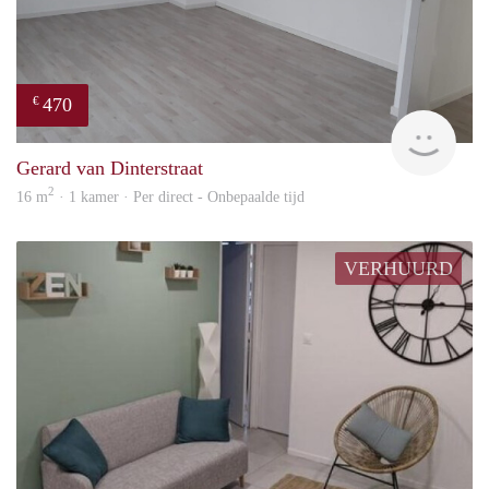
470
€
Alisj
Gerard van Dinterstraat
2
16 m
· 1 kamer · Per direct - Onbepaalde tijd
VERHUURD