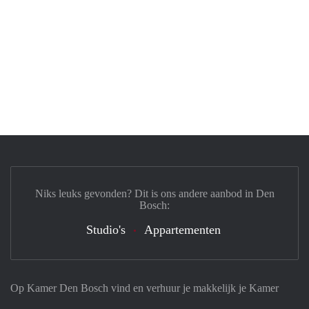
Niks leuks gevonden? Dit is ons andere aanbod in Den
Bosch:
Studio's
Appartementen
Op Kamer Den Bosch vind en verhuur je makkelijk je Kamer