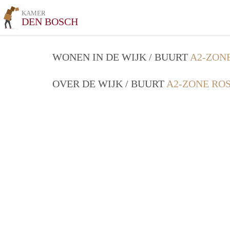
KAMER
DEN BOSCH
WONEN IN DE WIJK / BUURT
A2-ZON
OVER DE WIJK / BUURT
A2-ZONE RO