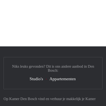
Niks leuks gevonden? Dit is ons andere aanbod in Den
Bosch:
Studio's
Appartementen
Op Kamer Den Bosch vind en verhuur je makkelijk je Kamer