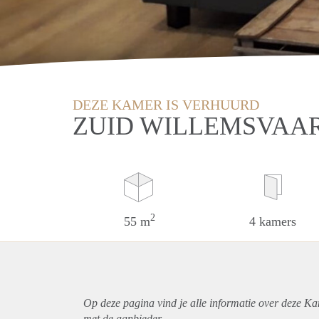
DEZE KAMER IS VERHUURD
ZUID WILLEMSVAAR
2
55 m
4 kamers
Op deze pagina vind je alle informatie over deze K
met de aanbieder.