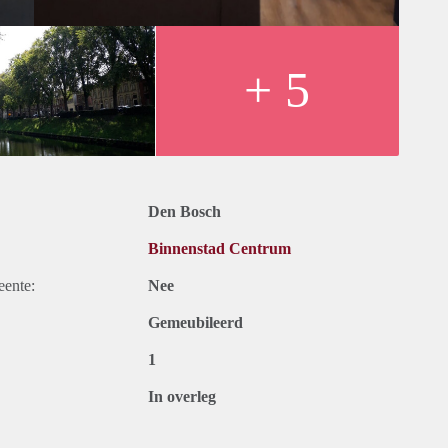
+ 5
Den Bosch
Binnenstad Centrum
eente:
Nee
Gemeubileerd
1
In overleg