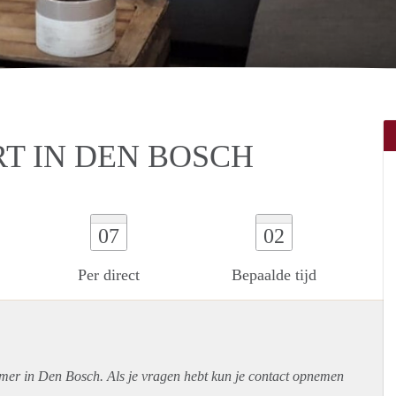
T IN DEN BOSCH
07
02
Per direct
Bepaalde tijd
amer in Den Bosch. Als je vragen hebt kun je contact opnemen