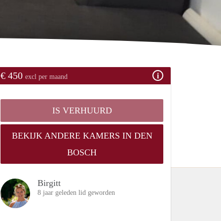
€ 450
excl per maand
IS VERHUURD
BEKIJK ANDERE KAMERS IN DEN
BOSCH
Birgitt
8 jaar geleden lid geworden