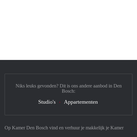
Niks leuks gevonden? Dit is ons andere aanbod in Den
Bosch:
Studio's
Appartementen
Op Kamer Den Bosch vind en verhuur je makkelijk je Kamer