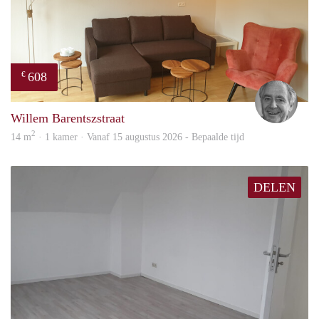
608
€
Jan
Willem Barentszstraat
2
14 m
· 1 kamer · Vanaf 15 augustus 2026 - Bepaalde tijd
DELEN