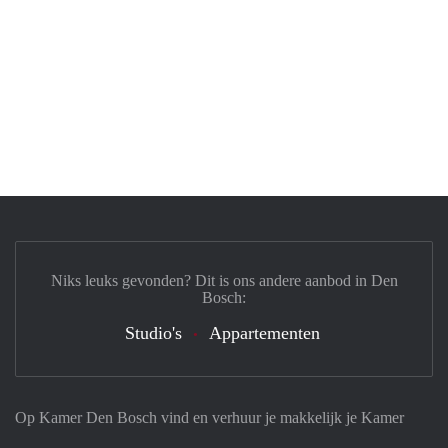
Niks leuks gevonden? Dit is ons andere aanbod in Den
Bosch:
Studio's
Appartementen
Op Kamer Den Bosch vind en verhuur je makkelijk je Kamer