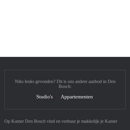
Niks leuks gevonden? Dit is ons andere aanbod in Den
Bosch:
Studio's
Appartementen
Op Kamer Den Bosch vind en verhuur je makkelijk je Kamer