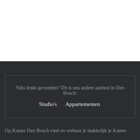
Niks leuks gevonden? Dit is ons andere aanbod in Den
Bosch:
Studio's
Appartementen
Op Kamer Den Bosch vind en verhuur je makkelijk je Kamer