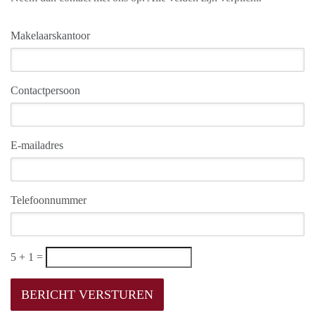
Makelaarskantoor
Contactpersoon
E-mailadres
Telefoonnummer
5 + 1 =