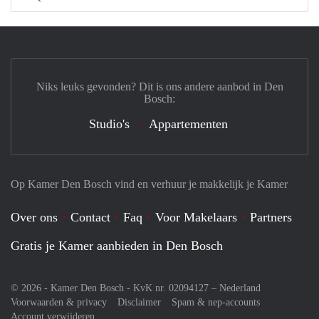
Niks leuks gevonden? Dit is ons andere aanbod in Den
Bosch:
Studio's
Appartementen
Op Kamer Den Bosch vind en verhuur je makkelijk je Kamer
Over ons
Contact
Faq
Voor Makelaars
Partners
Gratis je Kamer aanbieden in Den Bosch
© 2026 - Kamer Den Bosch - KvK nr. 02094127 –
Nederland
Voorwaarden & privacy
Disclaimer
Spam & nep-accounts
Account verwijderen