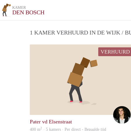
KAMER
DEN BOSCH
1 KAMER VERHUURD IN DE WIJK / 
VERHUURD
Pater vd Elsenstraat
2
400 m
· 5 kamers · Per direct - Bepaalde tijd