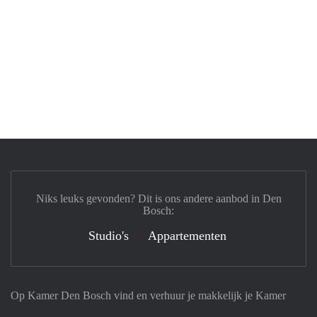
Niks leuks gevonden? Dit is ons andere aanbod in Den
Bosch:
Studio's
Appartementen
Op Kamer Den Bosch vind en verhuur je makkelijk je Kamer