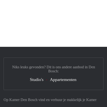
Niks leuks gevonden? Dit is ons andere aanbod in Den
Bosch:
Studio's
Appartementen
Op Kamer Den Bosch vind en verhuur je makkelijk je Kamer