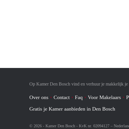
Op Kamer Den Bosch vind en verhuur je makkelijk j
Over ons
Contact
Faq
Voor Makelaars
P
Gratis je Kamer aanbieden in Den Bosch
© 2026 - Kamer Den Bosch - KvK nr. 02094127 –
Nederlan