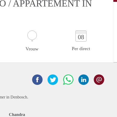
O / APPARTEMENT IN
08
Per direct
Vrouw
amer in Denbosch.
Chandra