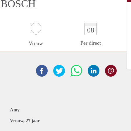
 BOSCH
08
Per direct
Vrouw
Amy
Vrouw, 27 jaar