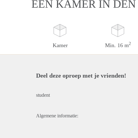
EEN KAMER IN DEN
2
Kamer
Min. 16 m
Deel deze oproep met je vrienden!
student
Algemene informatie: