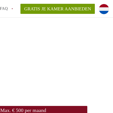
FAQ
GRATIS JE KAMER AANBIEDEN
sch!
laarsvergoeding/bemiddelingsvergoeding?
van KamerDenBosch?
elijk voor de aangeboden Kamer / Kamers
Max. € 500 per maand