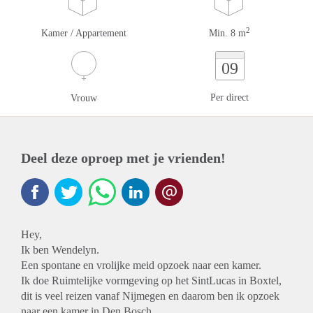
2
Kamer / Appartement
Min. 8 m
09
Per direct
Vrouw
Deel deze oproep met je vrienden!
Hey,
Ik ben Wendelyn.
Een spontane en vrolijke meid opzoek naar een kamer.
Ik doe Ruimtelijke vormgeving op het SintLucas in Boxtel,
dit is veel reizen vanaf Nijmegen en daarom ben ik opzoek
naar een kamer in Den Bosch.