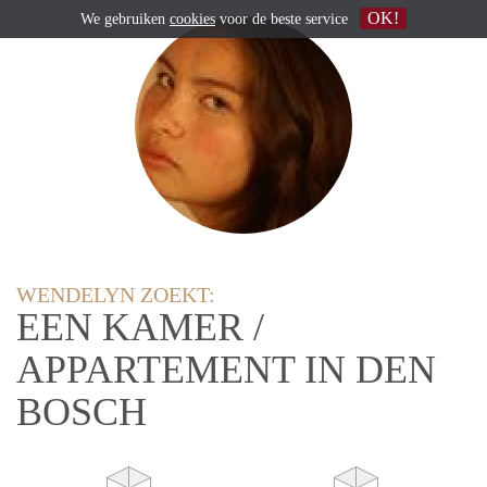
OK!
We gebruiken
cookies
voor de beste service
WENDELYN ZOEKT:
EEN KAMER /
APPARTEMENT IN DEN
BOSCH