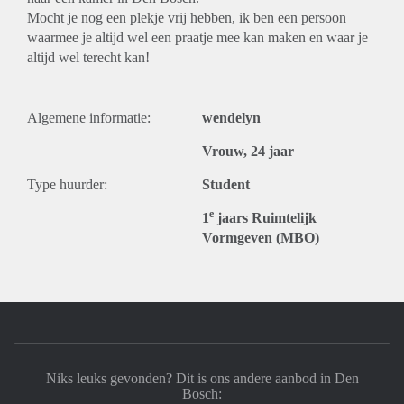
Mocht je nog een plekje vrij hebben, ik ben een persoon
waarmee je altijd wel een praatje mee kan maken en waar je
altijd wel terecht kan!
Algemene informatie:
wendelyn
Vrouw, 24 jaar
Type huurder:
Student
e
1
jaars Ruimtelijk
Vormgeven (MBO)
Niks leuks gevonden? Dit is ons andere aanbod in Den
Bosch: