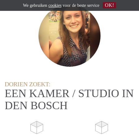
OK!
We gebruiken
cookies
voor de beste service
DORIEN ZOEKT:
EEN KAMER / STUDIO IN
DEN BOSCH