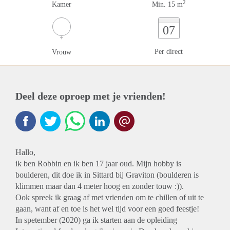
2
Kamer
Min. 15 m
07
Per direct
Vrouw
Deel deze oproep met je vrienden!
Hallo,
ik ben Robbin en ik ben 17 jaar oud. Mijn hobby is
boulderen, dit doe ik in Sittard bij Graviton (boulderen is
klimmen maar dan 4 meter hoog en zonder touw :)).
Ook spreek ik graag af met vrienden om te chillen of uit te
gaan, want af en toe is het wel tijd voor een goed feestje!
In spetember (2020) ga ik starten aan de opleiding