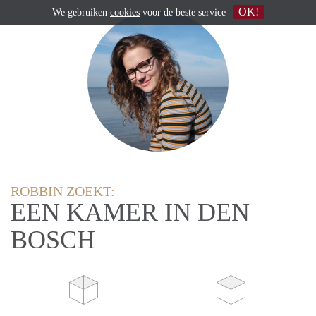
OK!
We gebruiken
cookies
voor de beste service
ROBBIN ZOEKT:
EEN KAMER IN DEN
BOSCH