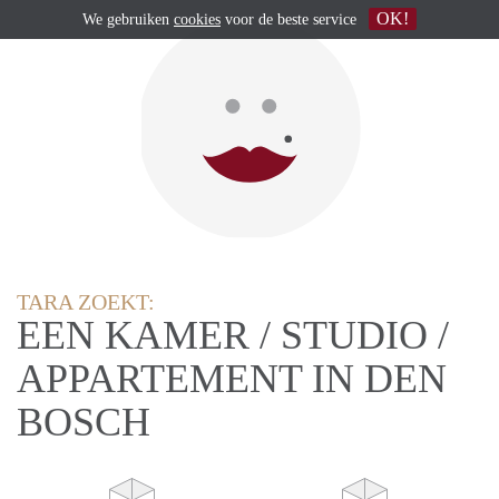
OK!
We gebruiken
cookies
voor de beste service
TARA ZOEKT:
EEN KAMER / STUDIO /
APPARTEMENT IN DEN
BOSCH