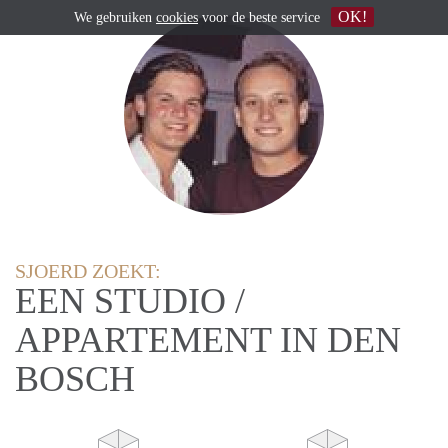
OK!
We gebruiken
cookies
voor de beste service
SJOERD ZOEKT:
EEN STUDIO /
APPARTEMENT IN DEN
BOSCH