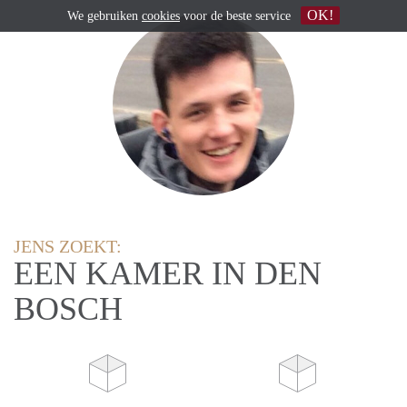
OK!
We gebruiken
cookies
voor de beste service
JENS ZOEKT:
EEN KAMER IN DEN
BOSCH