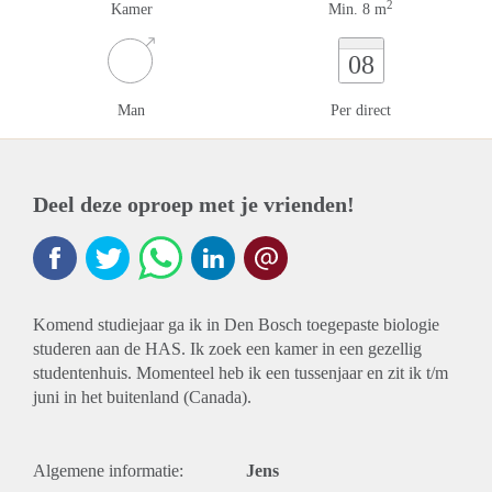
2
Kamer
Min. 8 m
08
Man
Per direct
Deel deze oproep met je vrienden!
Komend studiejaar ga ik in Den Bosch toegepaste biologie
studeren aan de HAS. Ik zoek een kamer in een gezellig
studentenhuis. Momenteel heb ik een tussenjaar en zit ik t/m
juni in het buitenland (Canada).
Algemene informatie:
Jens