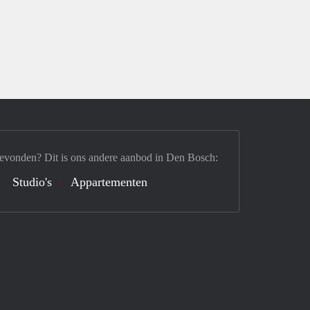
gevonden? Dit is ons andere aanbod in Den Bosch:
Studio's
Appartementen