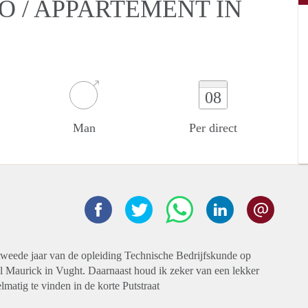
O / APPARTEMENT IN
08
Man
Per direct
t tweede jaar van de opleiding Technische Bedrijfskunde op
 Maurick in Vught. Daarnaast houd ik zeker van een lekker
lmatig te vinden in de korte Putstraat