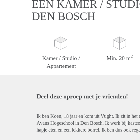
EEN KAMER / STUDI
DEN BOSCH
2
Kamer / Studio /
Min. 20 m
Appartement
Deel deze oproep met je vrienden!
Ik ben Koen, 18 jaar en kom uit Vught. Ik zit in he
Avans Hogeschool in Den Bosch. Ik werk bij kasteel
hapje eten en een lekkere borrel. Ik ben dus ook rege