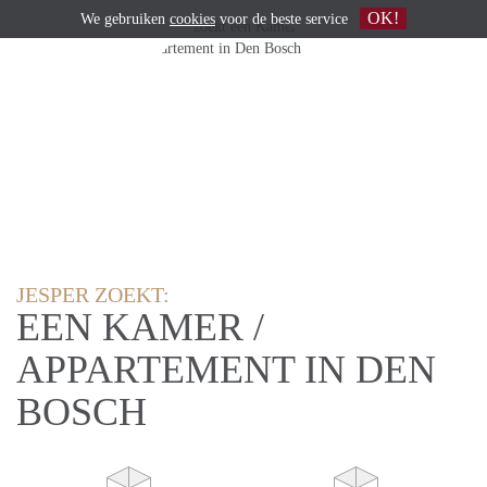
OK!
We gebruiken
cookies
voor de beste service
JESPER ZOEKT:
EEN KAMER /
APPARTEMENT IN DEN
BOSCH