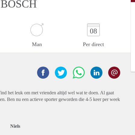
 BOSCH
08
Man
Per direct
Vind het leuk om met vrienden altijd wel wat te doen. Al gaat
men. Ben nu een actieve sporter geworden die 4-5 keer per week
Niels