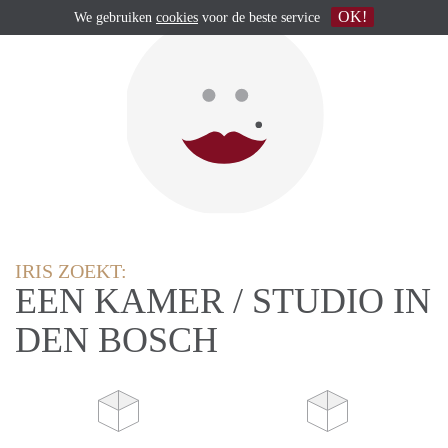
OK!
We gebruiken
cookies
voor de beste service
IRIS ZOEKT:
EEN KAMER / STUDIO IN
DEN BOSCH