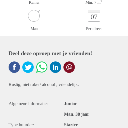
2
Kamer
Min. 7 m
07
Man
Per direct
Deel deze oproep met je vrienden!
Rustig, niet roker/ alcohol , vriendelijk.
Algemene informatie:
Junior
Man, 38 jaar
Type huurder:
Starter