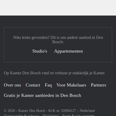
Niks leuks gevonden? Dit is ons andere aanbod in Den
Bosch:
Studio's
Appartementen
Op Kamer Den Bosch vind en verhuur je makkelijk je Kamer
Over ons
Contact
Faq
Voor Makelaars
Partners
Gratis je Kamer aanbieden in Den Bosch
© 2026 - Kamer Den Bosch - KvK nr. 02094127 –
Nederland
Voorwaarden & privacy
Disclaimer
Spam & nep-accounts