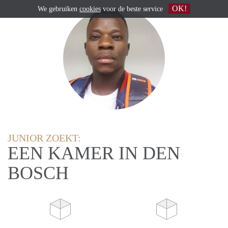
OK!
We gebruiken
cookies
voor de beste service
JUNIOR ZOEKT:
EEN KAMER IN DEN
BOSCH