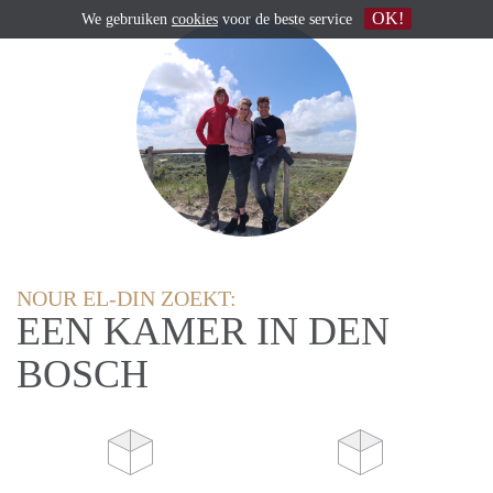
OK!
We gebruiken
cookies
voor de beste service
NOUR EL-DIN ZOEKT:
EEN KAMER IN DEN
BOSCH