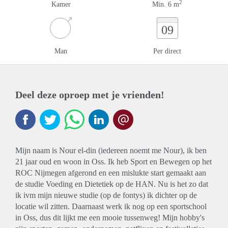
2
Kamer
Min. 6 m
09
Man
Per direct
Deel deze oproep met je vrienden!
Mijn naam is Nour el-din (iedereen noemt me Nour), ik ben
21 jaar oud en woon in Oss. Ik heb Sport en Bewegen op het
ROC Nijmegen afgerond en een mislukte start gemaakt aan
de studie Voeding en Dietetiek op de HAN. Nu is het zo dat
ik ivm mijn nieuwe studie (op de fontys) ik dichter op de
locatie wil zitten. Daarnaast werk ik nog op een sportschool
in Oss, dus dit lijkt me een mooie tussenweg! Mijn hobby's