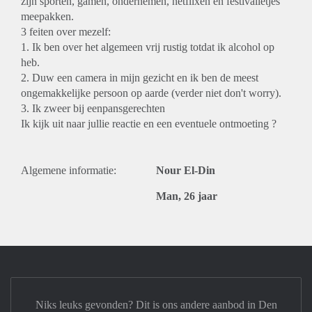
zijn sporten, gamen, ondernemen, netflixen en festivalletjes
meepakken.
3 feiten over mezelf:
1. Ik ben over het algemeen vrij rustig totdat ik alcohol op
heb.
2. Duw een camera in mijn gezicht en ik ben de meest
ongemakkelijke persoon op aarde (verder niet don't worry).
3. Ik zweer bij eenpansgerechten
Ik kijk uit naar jullie reactie en een eventuele ontmoeting ?
Algemene informatie:
Nour El-Din
Man, 26 jaar
Niks leuks gevonden? Dit is ons andere aanbod in Den