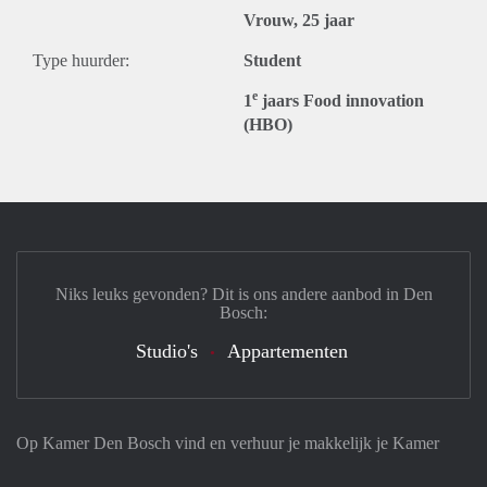
Vrouw, 25 jaar
Type huurder:
Student
e
1
jaars Food innovation
(HBO)
Niks leuks gevonden? Dit is ons andere aanbod in Den
Bosch:
Studio's
Appartementen
Op Kamer Den Bosch vind en verhuur je makkelijk je Kamer