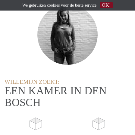
OK!
We gebruiken
cookies
voor de beste service
WILLEMIJN ZOEKT:
EEN KAMER IN DEN
BOSCH