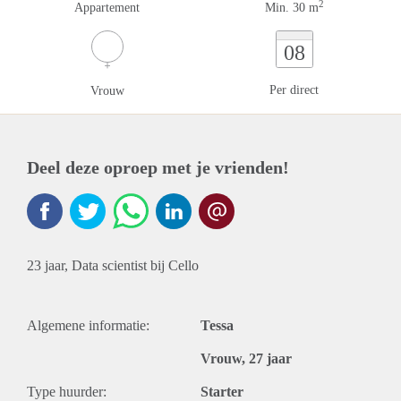
2
Appartement
Min. 30 m
08
Per direct
Vrouw
Deel deze oproep met je vrienden!
23 jaar, Data scientist bij Cello
Algemene informatie:
Tessa
Vrouw, 27 jaar
Type huurder:
Starter