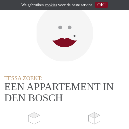
OK!
We gebruiken
cookies
voor de beste service
TESSA ZOEKT:
EEN APPARTEMENT IN
DEN BOSCH