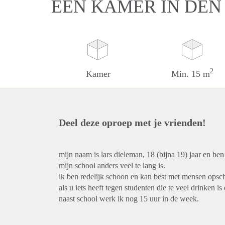
EEN KAMER IN DEN
2
Kamer
Min. 15 m
Deel deze oproep met je vrienden!
mijn naam is lars dieleman, 18 (bijna 19) jaar en be
mijn school anders veel te lang is.
ik ben redelijk schoon en kan best met mensen opsch
als u iets heeft tegen studenten die te veel drinken i
naast school werk ik nog 15 uur in de week.