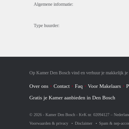
Algemene informatie:
Type huurder:
Op Kamer Den Bosch vind en verhuur je makkelijk j
Over ons
Contact
Faq
Voor Makelaars
P
Gratis je Kamer aanbieden in Den Bosch
© 2026 - Kamer Den Bosch - KvK nr. 02094127 –
Nederlan
Voorwaarden & privacy
Disclaimer
Spam & nep-acco