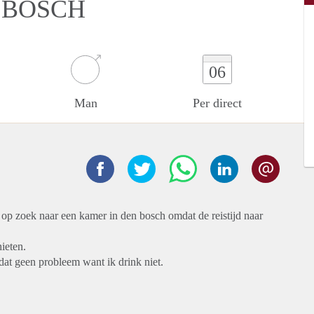
 BOSCH
06
Man
Per direct
n op zoek naar een kamer in den bosch omdat de reistijd naar
ieten.
s dat geen probleem want ik drink niet.