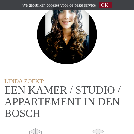
OK!
We gebruiken
cookies
voor de beste service
LINDA ZOEKT:
EEN KAMER / STUDIO /
APPARTEMENT IN DEN
BOSCH