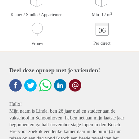
2
Kamer / Studio / Appartement
Min. 12 m
06
Per direct
Vrouw
Deel deze oproep met je vrienden!
Hallo!
Mijn naam is Linda, ben 26 jaar oud en studeer aan de
vakschool in Schoonhoven. Ik ben net aan mijn laatste jaar
begonnen en ga half november stage lopen in den Bosch.
Hiervoor zoek ik een leuke kamer daar in de buurt (4 uur
reizen op een dag vond ik toch een beetje teveel van het