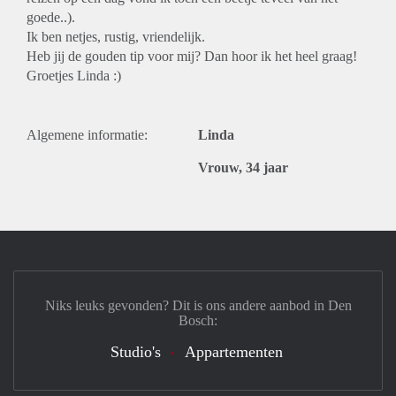
goede..).
Ik ben netjes, rustig, vriendelijk.
Heb jij de gouden tip voor mij? Dan hoor ik het heel graag!
Groetjes Linda :)
Algemene informatie:
Linda
Vrouw, 34 jaar
Niks leuks gevonden? Dit is ons andere aanbod in Den
Bosch:
Studio's
Appartementen