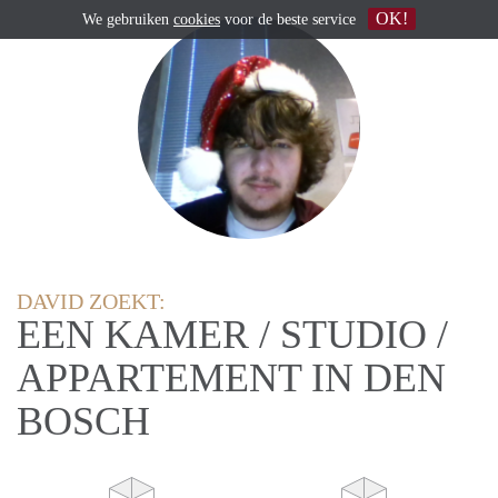
OK!
We gebruiken
cookies
voor de beste service
DAVID ZOEKT:
EEN KAMER / STUDIO /
APPARTEMENT IN DEN
BOSCH