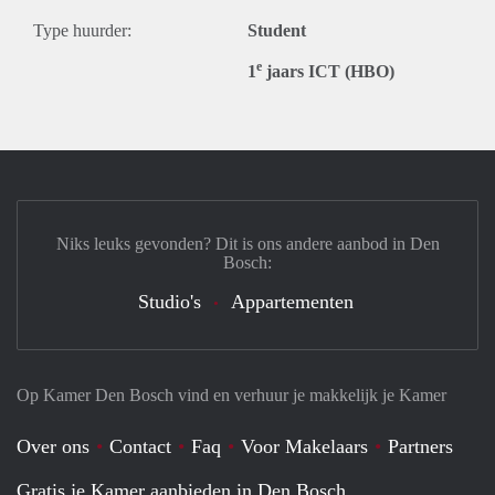
Type huurder:
Student
e
1
jaars ICT (HBO)
Niks leuks gevonden? Dit is ons andere aanbod in Den
Bosch:
Studio's
Appartementen
Op Kamer Den Bosch vind en verhuur je makkelijk je Kamer
Over ons
Contact
Faq
Voor Makelaars
Partners
Gratis je Kamer aanbieden in Den Bosch