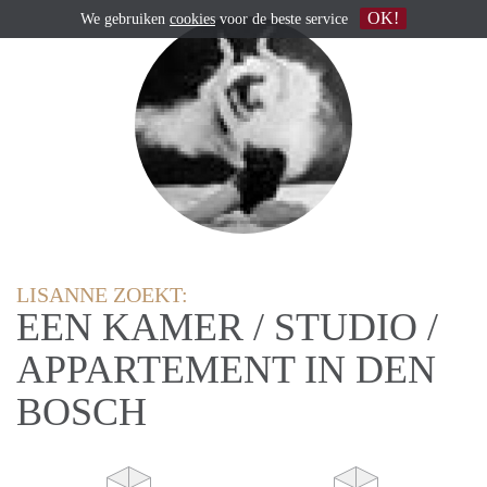
OK!
We gebruiken
cookies
voor de beste service
LISANNE ZOEKT:
EEN KAMER / STUDIO /
APPARTEMENT IN DEN
BOSCH