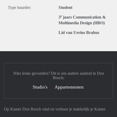
Type huurder:
Student
e
3
jaars Communication &
Multimedia Design (HBO)
Lid van Uerius Brabus
Niks leuks gevonden? Dit is ons andere aanbod in Den
Bosch:
Studio's
Appartementen
Op Kamer Den Bosch vind en verhuur je makkelijk je Kamer