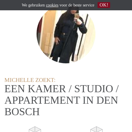
OK!
We gebruiken
cookies
voor de beste service
MICHELLE ZOEKT:
EEN KAMER / STUDIO /
APPARTEMENT IN DEN
BOSCH