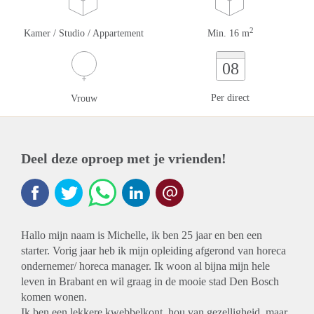
2
Kamer / Studio / Appartement
Min. 16 m
08
Per direct
Vrouw
Deel deze oproep met je vrienden!
Hallo mijn naam is Michelle, ik ben 25 jaar en ben een
starter. Vorig jaar heb ik mijn opleiding afgerond van horeca
ondernemer/ horeca manager. Ik woon al bijna mijn hele
leven in Brabant en wil graag in de mooie stad Den Bosch
komen wonen.
Ik ben een lekkere kwebbelkont, hou van gezelligheid, maar