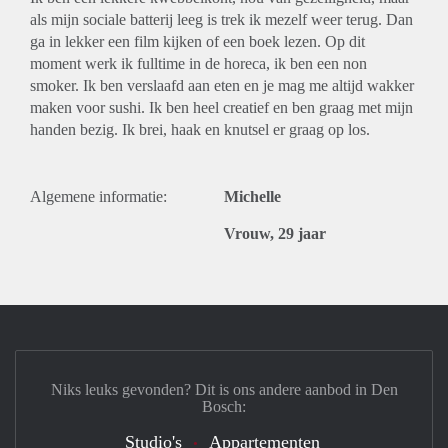
als mijn sociale batterij leeg is trek ik mezelf weer terug. Dan
ga in lekker een film kijken of een boek lezen. Op dit
moment werk ik fulltime in de horeca, ik ben een non
smoker. Ik ben verslaafd aan eten en je mag me altijd wakker
maken voor sushi. Ik ben heel creatief en ben graag met mijn
handen bezig. Ik brei, haak en knutsel er graag op los.
Algemene informatie:
Michelle
Vrouw, 29 jaar
Niks leuks gevonden? Dit is ons andere aanbod in Den
Bosch:
Studio's
Appartementen