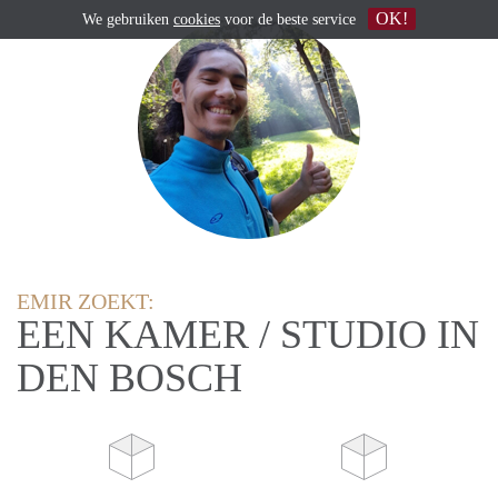
OK!
We gebruiken
cookies
voor de beste service
EMIR ZOEKT:
EEN KAMER / STUDIO IN
DEN BOSCH