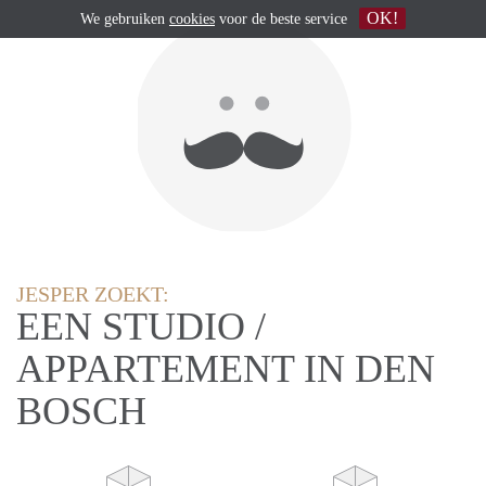
OK!
We gebruiken
cookies
voor de beste service
JESPER ZOEKT:
EEN STUDIO /
APPARTEMENT IN DEN
BOSCH