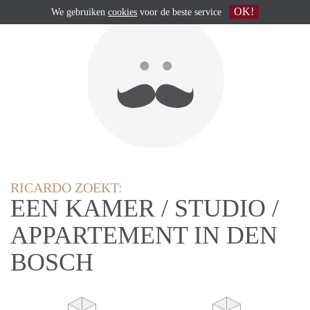
OK!
We gebruiken
cookies
voor de beste service
RICARDO ZOEKT:
EEN KAMER / STUDIO /
APPARTEMENT IN DEN
BOSCH