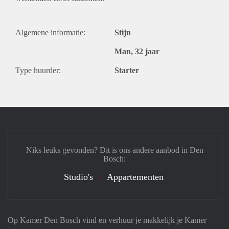
Algemene informatie:
Stijn
Man, 32 jaar
Type huurder:
Starter
Niks leuks gevonden? Dit is ons andere aanbod in Den
Bosch:
Studio's
Appartementen
Op Kamer Den Bosch vind en verhuur je makkelijk je Kamer