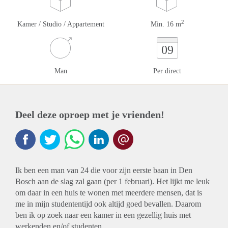
2
Kamer / Studio / Appartement
Min. 16 m
09
Man
Per direct
Deel deze oproep met je vrienden!
Ik ben een man van 24 die voor zijn eerste baan in Den
Bosch aan de slag zal gaan (per 1 februari). Het lijkt me leuk
om daar in een huis te wonen met meerdere mensen, dat is
me in mijn studententijd ook altijd goed bevallen. Daarom
ben ik op zoek naar een kamer in een gezellig huis met
werkenden en/of studenten.