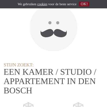
OK!
We gebruiken
cookies
voor de beste service
STIJN ZOEKT:
EEN KAMER / STUDIO /
APPARTEMENT IN DEN
BOSCH