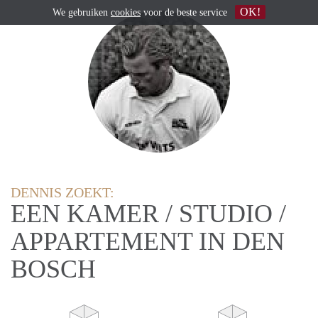
OK!
We gebruiken
cookies
voor de beste service
DENNIS ZOEKT:
EEN KAMER / STUDIO /
APPARTEMENT IN DEN
BOSCH