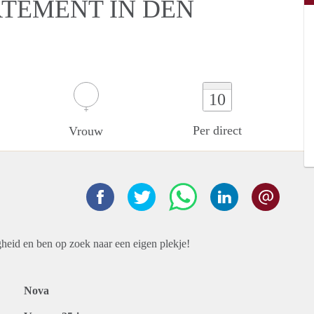
RTEMENT IN DEN
10
Per direct
Vrouw
gheid en ben op zoek naar een eigen plekje!
Nova